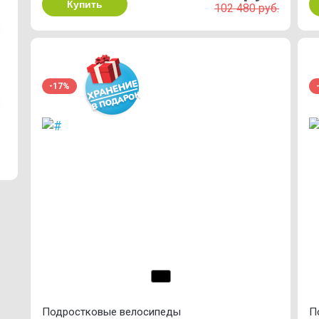
Купить
102 480 руб.
-17%
Подростковые велосипеды
П