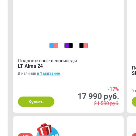
Подростковые велосипеды
LT Alma 24
П
S
В наличии
в 1 магазинe
-17%
В 
17 990 руб.
Купить
21 590 руб.