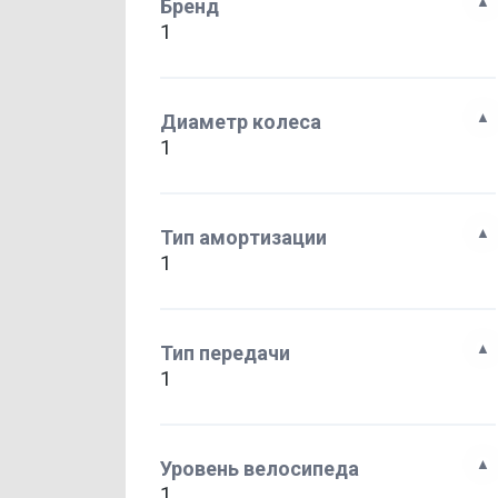
Бренд
1
Диаметр колеса
1
Тип амортизации
1
Тип передачи
1
Уровень велосипеда
1