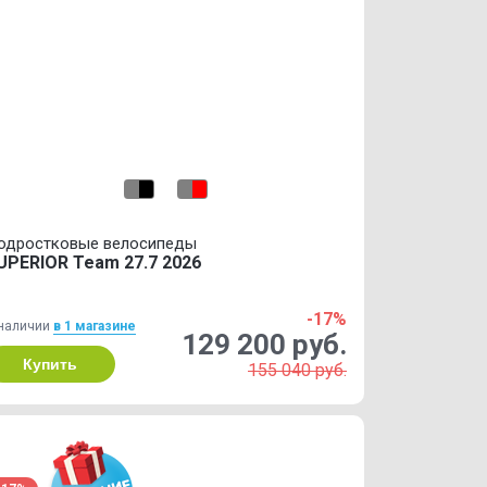
одростковые велосипеды
UPERIOR Team 27.7 2026
-17%
наличии
в 1 магазинe
129 200 руб.
Купить
155 040 руб.