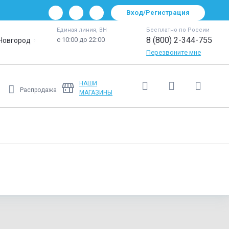
Вход/Регистрация
Единая линия, ВН
Бесплатно по России
8 (800) 2-344-755
с 10:00 до 22:00
Новгород
Перезвоните мне
НАШИ
Распродажа
МАГАЗИНЫ