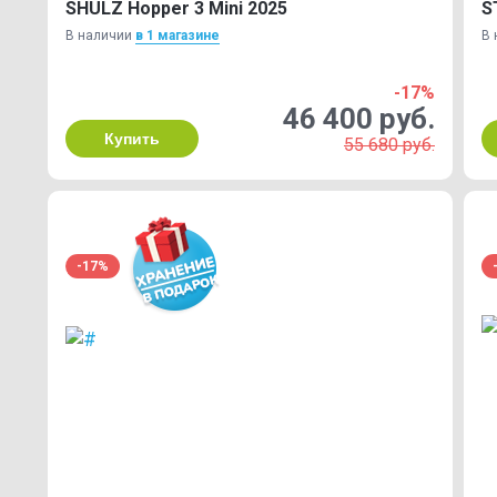
SHULZ Hopper 3 Mini 2025
S
В наличии
в 1 магазинe
В 
-17%
46 400 руб.
Купить
55 680 руб.
-17%