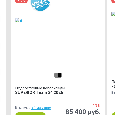
-17%
П
F
Подростковые велосипеды
SUPERIOR Team 24 2026
В 
-17%
В наличии
в 1 магазинe
85 400 руб.