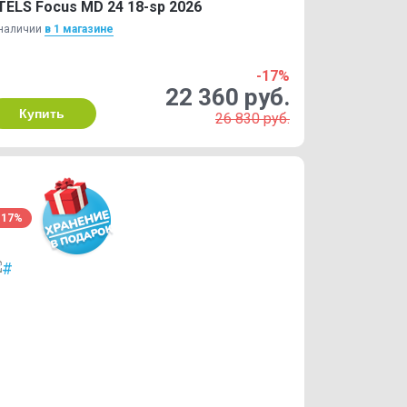
TELS Focus MD 24 18-sp 2026
наличии
в 1 магазинe
-17%
22 360 руб.
Купить
26 830 руб.
-17%