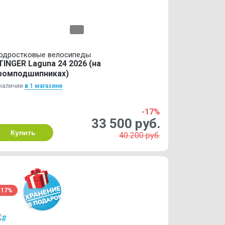
одростковые велосипеды
TINGER Laguna 24 2026 (на
ромподшипниках)
наличии
в 1 магазинe
-17%
33 500 руб.
Купить
40 200 руб.
-17%