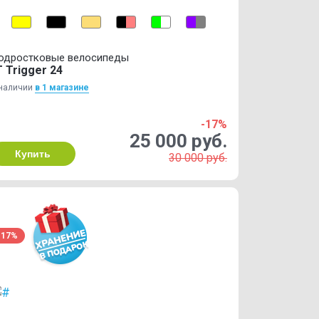
одростковые велосипеды
T Trigger 24
наличии
в 1 магазинe
-17%
25 000 руб.
Купить
30 000 руб.
-17%