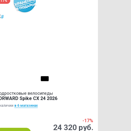
-17%
одростковые велосипеды
ORWARD Spike CX 24 2026
наличии
в 6 магазинах
-17%
24 320 руб.