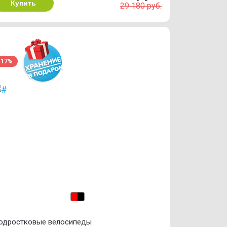
Купить
29 180 руб.
-17%
одростковые велосипеды