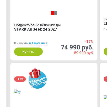
П
L
Подростковые велосипеды
STARK AirGeek 24 2027
В 
-17%
В наличии
в 1 магазинe
74 990 руб.
Купить
89 990 руб.
-17%